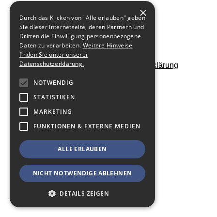
×
Durch das Klicken von "Alle erlauben" geben
Sie dieser Internetseite, deren Partnern und
Dritten die Einwilligung personenbezogene
zurück zur Übersicht
Daten zu verarbeiten.
Weitere Hinweise
finden Sie unter unserer
Datenschutzerklärung.
Kontakt
Impressum
Datenschutzerklärung
NOTWENDIG
STATISTIKEN
MARKETING
FUNKTIONEN & EXTERNE MEDIEN
ALLE ERLAUBEN
NICHT NOTWENDIGE ABLEHNEN
DETAILS ZEIGEN