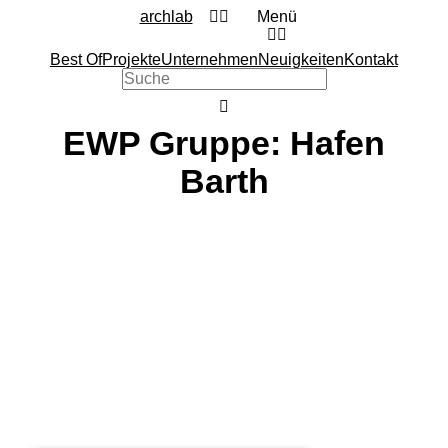
archlab
Menü
Best Of
Projekte
Unternehmen
Neuigkeiten
Kontakt
EWP Gruppe: Hafen
Barth