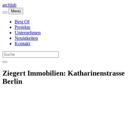
archlab
Menü
Best Of
Projekte
Unternehmen
Neuigkeiten
Kontakt
Ziegert Immobilien: Katharinenstrasse
Berlin