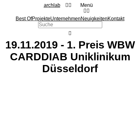
archlab
Menü
Best Of
Projekte
Unternehmen
Neuigkeiten
Kontakt
19.11.2019 - 1. Preis WBW
CARDDIAB Uniklinikum
Düsseldorf