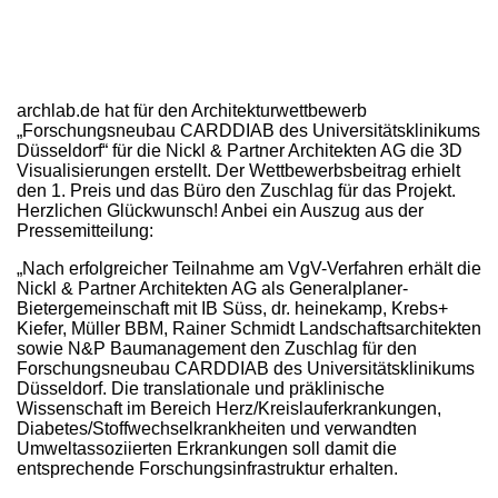
archlab.de hat für den Architekturwettbewerb
„Forschungsneubau CARDDIAB des Universitätsklinikums
Düsseldorf“ für die Nickl & Partner Architekten AG die 3D
Visualisierungen erstellt. Der Wettbewerbsbeitrag erhielt
den 1. Preis und das Büro den Zuschlag für das Projekt.
Herzlichen Glückwunsch! Anbei ein Auszug aus der
Pressemitteilung:
„Nach erfolgreicher Teilnahme am VgV-Verfahren erhält die
Nickl & Partner Architekten AG als Generalplaner-
Bietergemeinschaft mit IB Süss, dr. heinekamp, Krebs+
Kiefer, Müller BBM, Rainer Schmidt Landschaftsarchitekten
sowie N&P Baumanagement den Zuschlag für den
Forschungsneubau CARDDIAB des Universitätsklinikums
Düsseldorf. Die translationale und präklinische
Wissenschaft im Bereich Herz/Kreislauferkrankungen,
Diabetes/Stoffwechselkrankheiten und verwandten
Umweltassoziierten Erkrankungen soll damit die
entsprechende Forschungsinfrastruktur erhalten.