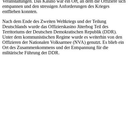
Veranstaltungen. Das Kasino war ein Ort, an dem die Offiziere sich
entspannen und den stressigen Anforderungen des Krieges
entfliehen konnten.
Nach dem Ende des Zweiten Weltkriegs und der Teilung
Deutschlands wurde das Offizierskasino Jüterbog Teil des
Territoriums der Deutschen Demokratischen Republik (DDR).
Unter dem kommunistischen Regime wurde es weiterhin von den
Offizieren der Nationalen Volksarmee (NVA) genutzt. Es blieb ein
Ort des Zusammenkommens und der Entspannung für die
militärische Führung der DDR.