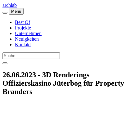
archlab
Menü
Best Of
Projekte
Unternehmen
Neuigkeiten
Kontakt
26.06.2023 - 3D Renderings
Offizierskasino Jüterbog für Property
Branders