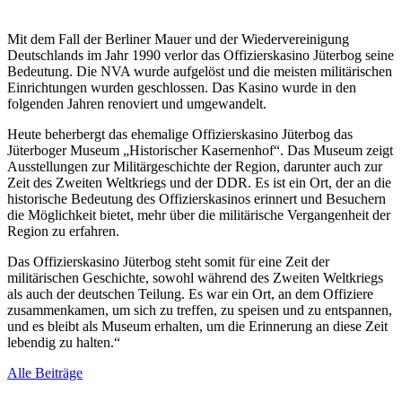
Mit dem Fall der Berliner Mauer und der Wiedervereinigung
Deutschlands im Jahr 1990 verlor das Offizierskasino Jüterbog seine
Bedeutung. Die NVA wurde aufgelöst und die meisten militärischen
Einrichtungen wurden geschlossen. Das Kasino wurde in den
folgenden Jahren renoviert und umgewandelt.
Heute beherbergt das ehemalige Offizierskasino Jüterbog das
Jüterboger Museum „Historischer Kasernenhof“. Das Museum zeigt
Ausstellungen zur Militärgeschichte der Region, darunter auch zur
Zeit des Zweiten Weltkriegs und der DDR. Es ist ein Ort, der an die
historische Bedeutung des Offizierskasinos erinnert und Besuchern
die Möglichkeit bietet, mehr über die militärische Vergangenheit der
Region zu erfahren.
Das Offizierskasino Jüterbog steht somit für eine Zeit der
militärischen Geschichte, sowohl während des Zweiten Weltkriegs
als auch der deutschen Teilung. Es war ein Ort, an dem Offiziere
zusammenkamen, um sich zu treffen, zu speisen und zu entspannen,
und es bleibt als Museum erhalten, um die Erinnerung an diese Zeit
lebendig zu halten.“
Alle Beiträge