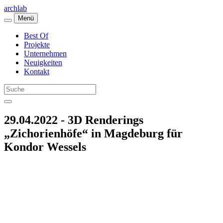
archlab
Menü
Best Of
Projekte
Unternehmen
Neuigkeiten
Kontakt
29.04.2022 - 3D Renderings
„Zichorienhöfe“ in Magdeburg für
Kondor Wessels