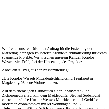
Wir freuen uns sehr über den Auftrag für die Erstellung der
Marketingunterlagen im Bereich Architekturvisualisierung für dieses
spannende Projekte. Wir wüschen unserem Kunden Kondor
Wessels viel Erfolg bei der Umsetzung des Projektes.
Anbei ein Auszug aus der Pressemitteilung:
„Die Kondor Wessels Mitteldeutschland GmbH realisiert in
Magdeburg 68 neue Wohneinheiten.
Auf dem ehemaligen Grundstück einer Tabakwaren- und
Zichorienpulverfabrik in dem Magdeburger Stadtteil Sudenburg
entsteht durch die Kondor Wessels Mitteldeutschland GmbH ein
moderner Wohnkomplex mit 68 Wohnungen und 38
Tiefgaragenstellplätzen. Seit Ende Januar liegt die Baugenehmigung