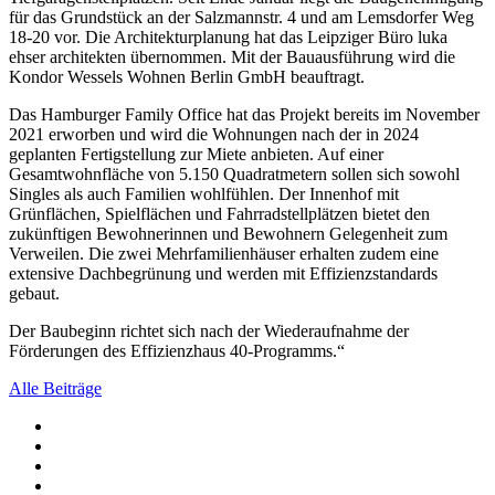
für das Grundstück an der Salzmannstr. 4 und am Lemsdorfer Weg
18-20 vor. Die Architekturplanung hat das Leipziger Büro luka
ehser architekten übernommen. Mit der Bauausführung wird die
Kondor Wessels Wohnen Berlin GmbH beauftragt.
Das Hamburger Family Office hat das Projekt bereits im November
2021 erworben und wird die Wohnungen nach der in 2024
geplanten Fertigstellung zur Miete anbieten. Auf einer
Gesamtwohnfläche von 5.150 Quadratmetern sollen sich sowohl
Singles als auch Familien wohlfühlen. Der Innenhof mit
Grünflächen, Spielflächen und Fahrradstellplätzen bietet den
zukünftigen Bewohnerinnen und Bewohnern Gelegenheit zum
Verweilen. Die zwei Mehrfamilienhäuser erhalten zudem eine
extensive Dachbegrünung und werden mit Effizienzstandards
gebaut.
Der Baubeginn richtet sich nach der Wiederaufnahme der
Förderungen des Effizienzhaus 40-Programms.“
Alle Beiträge