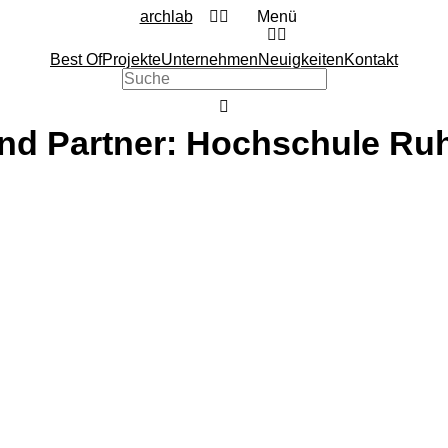
archlab
Menü
Best Of
Projekte
Unternehmen
Neuigkeiten
Kontakt
und Partner: Hochschule Ru