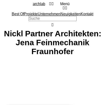
archlab
Menü
Best Of
Projekte
Unternehmen
Neuigkeiten
Kontakt
Nickl Partner Architekten:
Jena Feinmechanik
Fraunhofer