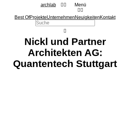
archlab
Menü
Best Of
Projekte
Unternehmen
Neuigkeiten
Kontakt
Nickl und Partner
Architekten AG:
Quantentech Stuttgart