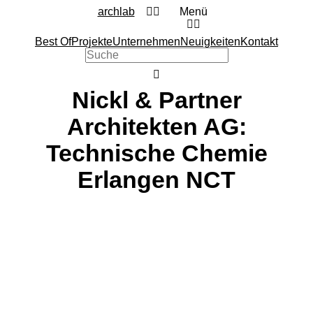
archlab
Menü
Best Of
Projekte
Unternehmen
Neuigkeiten
Kontakt
Nickl & Partner
Architekten AG:
Technische Chemie
Erlangen NCT