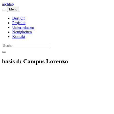
archlab
Menü
Best Of
Projekte
Unternehmen
Neuigkeiten
Kontakt
basis d: Campus Lorenzo