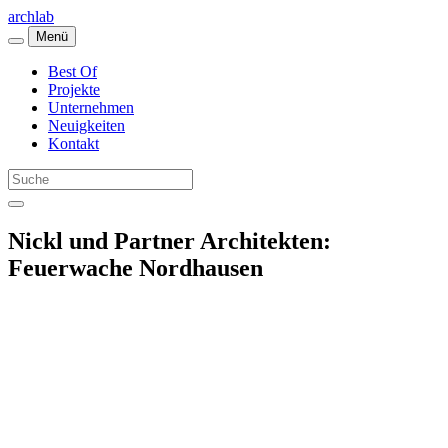
archlab
Menü
Best Of
Projekte
Unternehmen
Neuigkeiten
Kontakt
Nickl und Partner Architekten:
Feuerwache Nordhausen