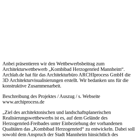
Anbei präsentieren wir den Wettbewerbsbeitrag zum
Architekturwettbewerb „Kombibad Herzogenried Mannheim“.
Archlab.de hat für das Architekturbüro ARCHIprocess GmbH die
3D Architekturvisualisierungen erstellt. Wir bedanken uns für die
konstruktive Zusammenarbeit.
Beschreibung des Projektes / Auszug / s. Webseite
www.archiprocess.de
„Ziel des architektonischen und landschaftsplanerischen
Realisierungswettbewerbs ist es, auf dem Gelände des
Herzogenried-Freibades unter Einbeziehung der vorhandenen
Qualitäten das „Kombibad Herzogenried“ zu entwickeln. Dabei soll
sowohl dem Anspruch der Stadt Mannheim hinsichtlich des