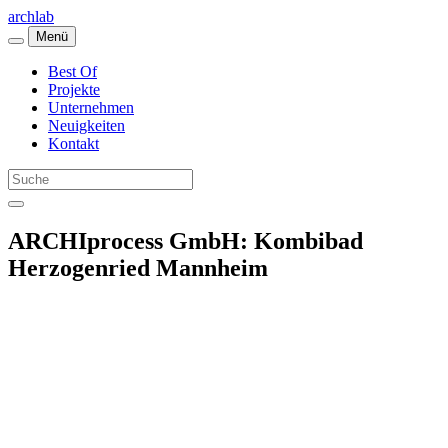
archlab
Menü
Best Of
Projekte
Unternehmen
Neuigkeiten
Kontakt
ARCHIprocess GmbH: Kombibad
Herzogenried Mannheim