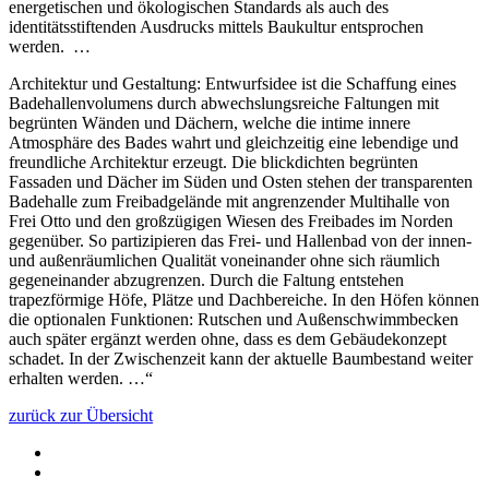
energetischen und ökologischen Standards als auch des
identitätsstiftenden Ausdrucks mittels Baukultur entsprochen
werden. …
Architektur und Gestaltung: Entwurfsidee ist die Schaffung eines
Badehallenvolumens durch abwechslungsreiche Faltungen mit
begrünten Wänden und Dächern, welche die intime innere
Atmosphäre des Bades wahrt und gleichzeitig eine lebendige und
freundliche Architektur erzeugt. Die blickdichten begrünten
Fassaden und Dächer im Süden und Osten stehen der transparenten
Badehalle zum Freibadgelände mit angrenzender Multihalle von
Frei Otto und den großzügigen Wiesen des Freibades im Norden
gegenüber. So partizipieren das Frei- und Hallenbad von der innen-
und außenräumlichen Qualität voneinander ohne sich räumlich
gegeneinander abzugrenzen. Durch die Faltung entstehen
trapezförmige Höfe, Plätze und Dachbereiche. In den Höfen können
die optionalen Funktionen: Rutschen und Außenschwimmbecken
auch später ergänzt werden ohne, dass es dem Gebäudekonzept
schadet. In der Zwischenzeit kann der aktuelle Baumbestand weiter
erhalten werden. …“
zurück zur Übersicht