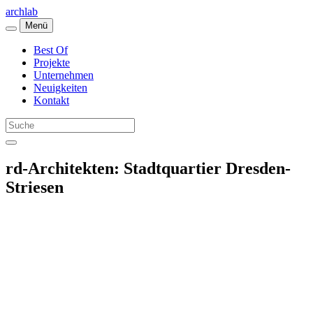
archlab
Menü
Best Of
Projekte
Unternehmen
Neuigkeiten
Kontakt
rd-Architekten: Stadtquartier Dresden-
Striesen