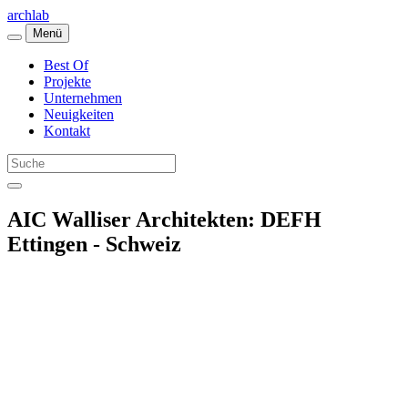
archlab
Menü
Best Of
Projekte
Unternehmen
Neuigkeiten
Kontakt
AIC Walliser Architekten: DEFH
Ettingen - Schweiz