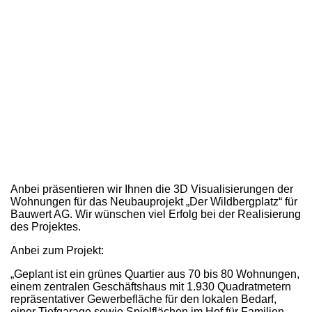
Anbei präsentieren wir Ihnen die 3D Visualisierungen der
Wohnungen für das Neubauprojekt „Der Wildbergplatz“ für
Bauwert AG. Wir wünschen viel Erfolg bei der Realisierung
des Projektes.
Anbei zum Projekt:
„Geplant ist ein grünes Quartier aus 70 bis 80 Wohnungen,
einem zentralen Geschäftshaus mit 1.930 Quadratmetern
repräsentativer Gewerbefläche für den lokalen Bedarf,
einer Tiefgarage sowie Spielflächen im Hof für Familien