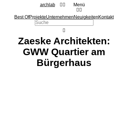
archlab
Menü
Best Of
Projekte
Unternehmen
Neuigkeiten
Kontakt
Zaeske Architekten:
GWW Quartier am
Bürgerhaus