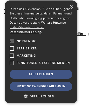
×
3D Visualisierung für die Vermarktung eines
Durch das Klicken von "Alle erlauben" geben
Wohnungsbauprojektes.
Sie dieser Internetseite, deren Partnern und
Dritten die Einwilligung personenbezogene
zurück zur Übersicht
Daten zu verarbeiten.
Weitere Hinweise
finden Sie unter unserer
Datenschutzerklärung.
Kontakt
Impressum
Datenschutzerklärung
NOTWENDIG
STATISTIKEN
MARKETING
FUNKTIONEN & EXTERNE MEDIEN
ALLE ERLAUBEN
NICHT NOTWENDIGE ABLEHNEN
DETAILS ZEIGEN