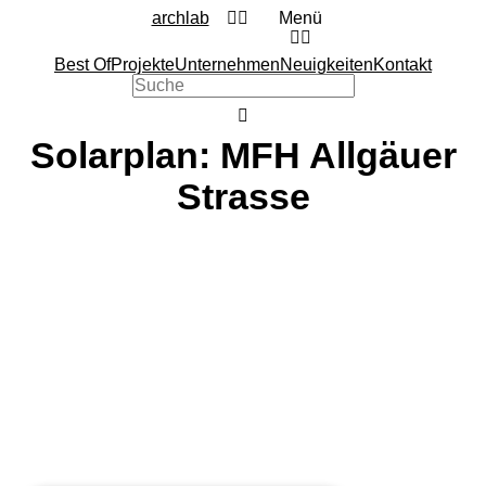
archlab
Menü
Best Of
Projekte
Unternehmen
Neuigkeiten
Kontakt
Solarplan: MFH Allgäuer
Strasse