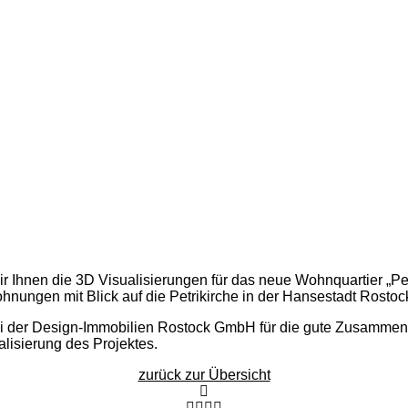
r Ihnen die 3D Visualisierungen für das neue Wohnquartier „Pet
hnungen mit Blick auf die Petrikirche in der Hansestadt Rostoc
i der Design-Immobilien Rostock GmbH für die gute Zusamme
ealisierung des Projektes.
zurück zur Übersicht