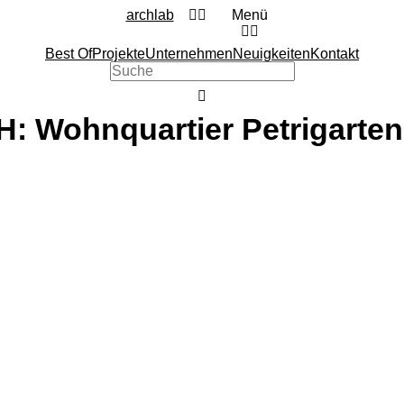
archlab
Menü
Best Of
Projekte
Unternehmen
Neuigkeiten
Kontakt
: Wohnquartier Petrigarten