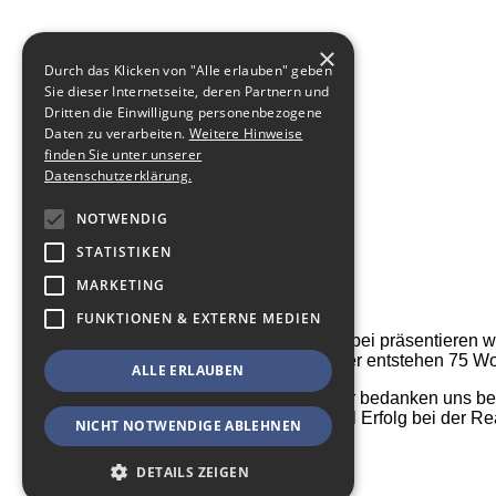
×
Durch das Klicken von "Alle erlauben" geben
Sie dieser Internetseite, deren Partnern und
Dritten die Einwilligung personenbezogene
Daten zu verarbeiten.
Weitere Hinweise
finden Sie unter unserer
Datenschutzerklärung.
NOTWENDIG
STATISTIKEN
MARKETING
FUNKTIONEN & EXTERNE MEDIEN
Anbei präsentieren wi
Hier entstehen 75 Wo
ALLE ERLAUBEN
Wir bedanken uns be
viel Erfolg bei der R
NICHT NOTWENDIGE ABLEHNEN
DETAILS ZEIGEN