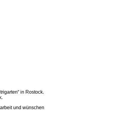
rigarten“ in Rostock.
k.
narbeit und wünschen