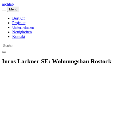
archlab
Menü
Best Of
Projekte
Unternehmen
Neuigkeiten
Kontakt
Inros Lackner SE: Wohnungsbau Rostock