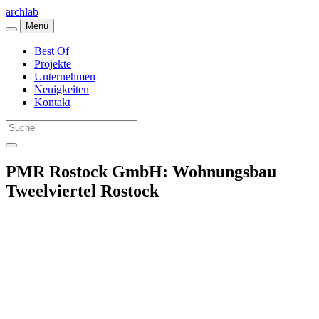
archlab
Menü
Best Of
Projekte
Unternehmen
Neuigkeiten
Kontakt
PMR Rostock GmbH: Wohnungsbau
Tweelviertel Rostock