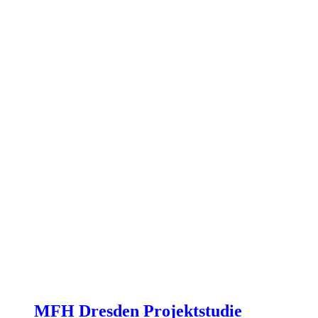
MFH Dresden Projektstudie