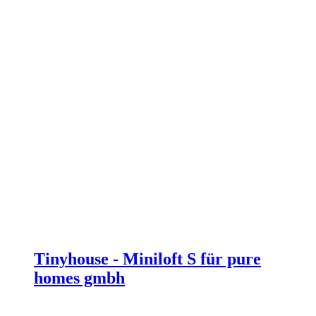
Tinyhouse - Miniloft S für pure
homes gmbh