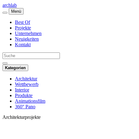
archlab
Menü
Best Of
Projekte
Unternehmen
Neuigkeiten
Kontakt
Kategorien
Architektur
Wettbewerb
Interior
Produkte
Animationsfilm
360° Pano
Architekturprojekte